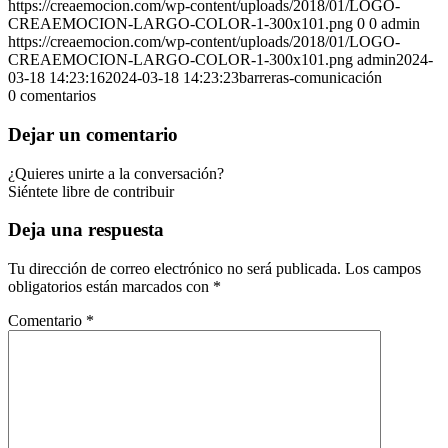
https://creaemocion.com/wp-content/uploads/2018/01/LOGO-
CREAEMOCION-LARGO-COLOR-1-300x101.png
0
0
admin
https://creaemocion.com/wp-content/uploads/2018/01/LOGO-
CREAEMOCION-LARGO-COLOR-1-300x101.png
admin
2024-
03-18 14:23:16
2024-03-18 14:23:23
barreras-comunicación
0
comentarios
Dejar un comentario
¿Quieres unirte a la conversación?
Siéntete libre de contribuir
Deja una respuesta
Tu dirección de correo electrónico no será publicada.
Los campos
obligatorios están marcados con
*
Comentario
*