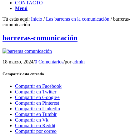
CONTACTO
Menú
Tú estás aquí:
Inicio
/
Las barreras en la comunicación
/
barreras-
comunicación
barreras-comunicación
18 marzo, 2024
/
0 Comentarios
/
por
admin
Compartir esta entrada
Compartir en Facebook
Compartir en Twitter
Compartir en Google+
Compartir en Pinterest
Compartir en Linkedin
Compartir en Tumblr
Compartir en Vk
Compartir en Reddit
Compartir por correo