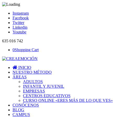
Instagram
Facebook
Twitter
Linkedin
Youtube
635 016 742
0
Shopping Cart
INICIO
NUESTRO MÉTODO
ÁREAS
ADULTOS
INFANTIL Y JUVENIL
EMPRESAS
CENTROS EDUCATIVOS
CURSO ONLINE «ERES MÁS DE LO QUE VES»
CONÓCENOS
BLOG
CAMPUS