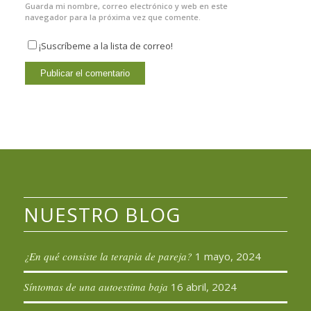
Guarda mi nombre, correo electrónico y web en este
navegador para la próxima vez que comente.
¡Suscríbeme a la lista de correo!
NUESTRO BLOG
¿En qué consiste la terapia de pareja?
1 mayo, 2024
Síntomas de una autoestima baja
16 abril, 2024