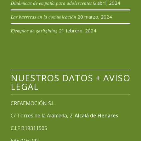
Dinámicas de empatía para adolescentes
8 abril, 2024
Las barreras en la comunicación
20 marzo, 2024
Ejemplos de gaslighting
21 febrero, 2024
NUESTROS DATOS + AVISO
LEGAL
CREAEMOCIÓN S.L.
C/ Torres de la Alameda, 2.
Alcalá de Henares
C.I.F B19311505
635 016 742