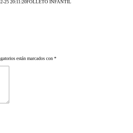
2-25 20:11:20
FOLLETO INFANTIL
gatorios están marcados con
*