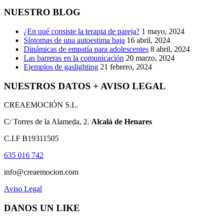
NUESTRO BLOG
¿En qué consiste la terapia de pareja?
1 mayo, 2024
Síntomas de una autoestima baja
16 abril, 2024
Dinámicas de empatía para adolescentes
8 abril, 2024
Las barreras en la comunicación
20 marzo, 2024
Ejemplos de gaslighting
21 febrero, 2024
NUESTROS DATOS + AVISO LEGAL
CREAEMOCIÓN S.L.
C/ Torres de la Alameda, 2.
Alcalá de Henares
C.I.F B19311505
635 016 742
info@creaemocion.com
Aviso Legal
DANOS UN LIKE