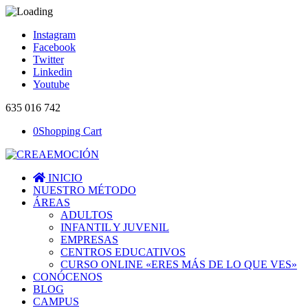
Instagram
Facebook
Twitter
Linkedin
Youtube
635 016 742
0
Shopping Cart
INICIO
NUESTRO MÉTODO
ÁREAS
ADULTOS
INFANTIL Y JUVENIL
EMPRESAS
CENTROS EDUCATIVOS
CURSO ONLINE «ERES MÁS DE LO QUE VES»
CONÓCENOS
BLOG
CAMPUS