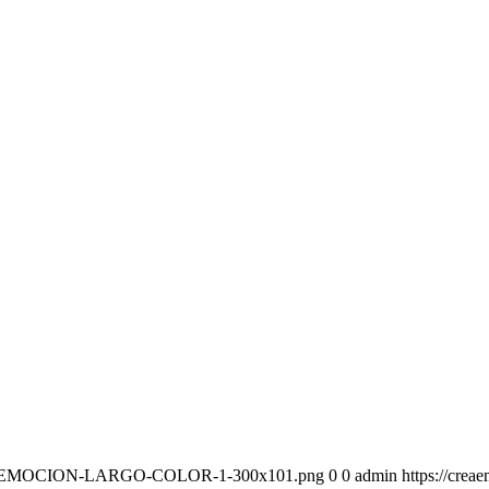
-CREAEMOCION-LARGO-COLOR-1-300x101.png
0
0
admin
https://cr