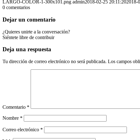
LARGO-COLOR-1-300x101.png
admin
2018-02-25 20:11:20
2018-0
0
comentarios
Dejar un comentario
¿Quieres unirte a la conversación?
Siéntete libre de contribuir
Deja una respuesta
Tu dirección de correo electrónico no será publicada.
Los campos obli
Comentario
*
Nombre
*
Correo electrónico
*