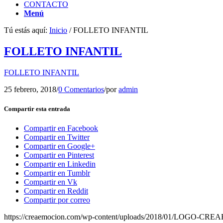
CONTACTO
Menú
Tú estás aquí:
Inicio
/
FOLLETO INFANTIL
FOLLETO INFANTIL
FOLLETO INFANTIL
25 febrero, 2018
/
0 Comentarios
/
por
admin
Compartir esta entrada
Compartir en Facebook
Compartir en Twitter
Compartir en Google+
Compartir en Pinterest
Compartir en Linkedin
Compartir en Tumblr
Compartir en Vk
Compartir en Reddit
Compartir por correo
https://creaemocion.com/wp-content/uploads/2018/01/LOGO