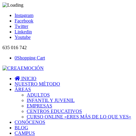
Instagram
Facebook
Twitter
Linkedin
Youtube
635 016 742
0
Shopping Cart
INICIO
NUESTRO MÉTODO
ÁREAS
ADULTOS
INFANTIL Y JUVENIL
EMPRESAS
CENTROS EDUCATIVOS
CURSO ONLINE «ERES MÁS DE LO QUE VES»
CONÓCENOS
BLOG
CAMPUS