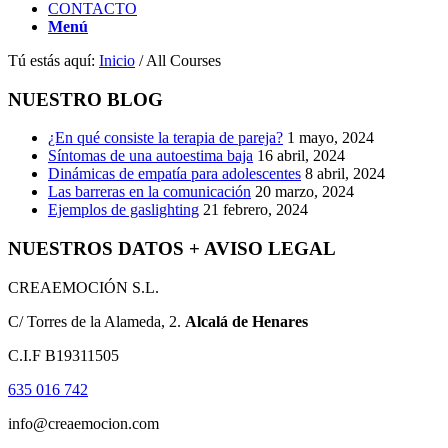
CONTACTO
Menú
Tú estás aquí:
Inicio
/
All Courses
NUESTRO BLOG
¿En qué consiste la terapia de pareja?
1 mayo, 2024
Síntomas de una autoestima baja
16 abril, 2024
Dinámicas de empatía para adolescentes
8 abril, 2024
Las barreras en la comunicación
20 marzo, 2024
Ejemplos de gaslighting
21 febrero, 2024
NUESTROS DATOS + AVISO LEGAL
CREAEMOCIÓN S.L.
C/ Torres de la Alameda, 2.
Alcalá de Henares
C.I.F B19311505
635 016 742
info@creaemocion.com