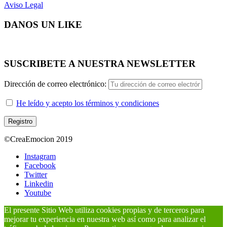
Aviso Legal
DANOS UN LIKE
SUSCRIBETE A NUESTRA NEWSLETTER
Dirección de correo electrónico:
He leído y acepto los términos y condiciones
©CreaEmocion 2019
Instagram
Facebook
Twitter
Linkedin
Youtube
El presente Sitio Web utiliza cookies propias y de terceros para
mejorar tu experiencia en nuestra web así como para analizar el