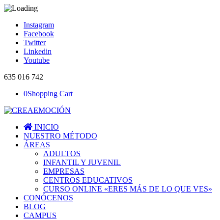
Instagram
Facebook
Twitter
Linkedin
Youtube
635 016 742
0
Shopping Cart
INICIO
NUESTRO MÉTODO
ÁREAS
ADULTOS
INFANTIL Y JUVENIL
EMPRESAS
CENTROS EDUCATIVOS
CURSO ONLINE «ERES MÁS DE LO QUE VES»
CONÓCENOS
BLOG
CAMPUS