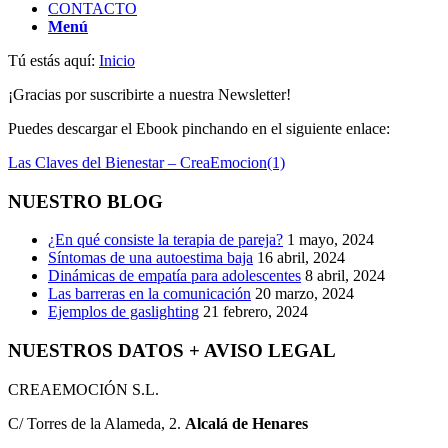
CONTACTO
Menú
Tú estás aquí:
Inicio
¡Gracias por suscribirte a nuestra Newsletter!
Puedes descargar el Ebook pinchando en el siguiente enlace:
Las Claves del Bienestar – CreaEmocion(1)
NUESTRO BLOG
¿En qué consiste la terapia de pareja?
1 mayo, 2024
Síntomas de una autoestima baja
16 abril, 2024
Dinámicas de empatía para adolescentes
8 abril, 2024
Las barreras en la comunicación
20 marzo, 2024
Ejemplos de gaslighting
21 febrero, 2024
NUESTROS DATOS + AVISO LEGAL
CREAEMOCIÓN S.L.
C/ Torres de la Alameda, 2.
Alcalá de Henares