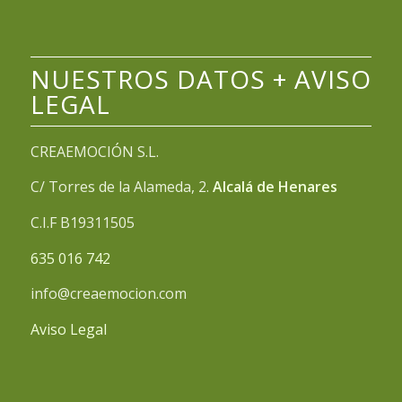
NUESTROS DATOS + AVISO
LEGAL
CREAEMOCIÓN S.L.
C/ Torres de la Alameda, 2.
Alcalá de Henares
C.I.F B19311505
635 016 742
info@creaemocion.com
Aviso Legal