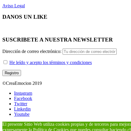
Aviso Legal
DANOS UN LIKE
SUSCRIBETE A NUESTRA NEWSLETTER
Dirección de correo electrónico:
He leído y acepto los términos y condiciones
©CreaEmocion 2019
Instagram
Facebook
Twitter
Linkedin
Youtube
El presente Sitio Web utiliza cookies propias y de terceros para mejo
expresamente la Política de Cookies que puedes consultar haciendo cl