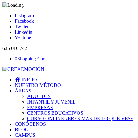
Instagram
Facebook
Twitter
Linkedin
Youtube
635 016 742
0
Shopping Cart
INICIO
NUESTRO MÉTODO
ÁREAS
ADULTOS
INFANTIL Y JUVENIL
EMPRESAS
CENTROS EDUCATIVOS
CURSO ONLINE «ERES MÁS DE LO QUE VES»
CONÓCENOS
BLOG
CAMPUS