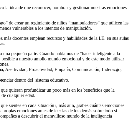
co la idea de que reconocer, nombrar y gestionar nuestras emociones
iesgo” de crear un regimiento de niños “manipuladores” que utilicen las
menos vulnerables a los intentos de manipulación.
 más docentes emplean recursos y habilidades de la I.E. en sus aulas
as:
olo una pequeña parte. Cuando hablamos de “hacer inteligente a la
nto posible a nuestro amplio mundo emocional y de este modo utilizar
ones.
ma, Asertividad, Proactividad, Empatía, Comunicación, Liderazgo,
tenciar dentro del sistema educativo.
 que quieran profundizar un poco más en los beneficios que la
 de cualquier edad.
 que sientes en cada situación?, más aun, ¿sabes cuántas emociones
s propias emociones antes de leer las de los demás sobre todo si
ompañes a descubrir el maravilloso mundo de la inteligencia