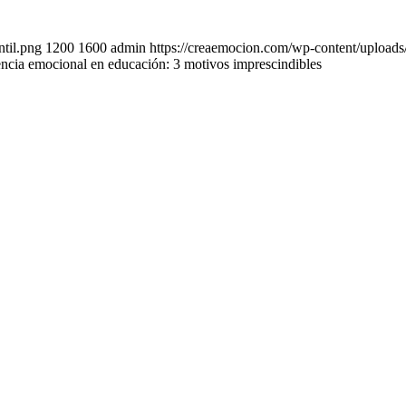
ntil.png
1200
1600
admin
https://creaemocion.com/wp-content/
encia emocional en educación: 3 motivos imprescindibles