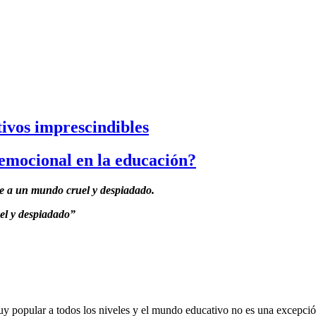
tivos imprescindibles
 emocional en la educación?
te a un mundo cruel y despiadado
.
el y despiadado”
uy popular a todos los niveles y el mundo educativo no es una excepció