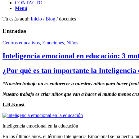
CONTACTO
Menú
Tú estás aquí:
Inicio
/
Blog
/
docentes
Entradas
Centros educativos
,
Emociones
,
Niños
Inteligencia emocional en educación: 3 mo
¿Por qué es tan importante la Inteligencia
“Nuestro trabajo no es endurecer a nuestros niños para hacer fren
Nuestro trabajo es criar niños que van a hacer el mundo menos cru
L.R.Knost
Inteligencia emocional en la educación
En los últimos años, el término Inteligencia Emocional se ha hecho m