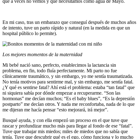
que a veces no vemos y que necesitamos como agua de Mayo.
En mi caso, tras un embarazo que conseguí después de muchos años
de intento, tuve un parto rápido y natural (en la medida en que un
hospital público lo permite).
Los mejores momentos de la maternidad
Mi bebé nació sano, perfecto, establecimos la lactancia sin
problema, en fin, todo fluía perfectamente. Mi parto no fue
clínicamente traumático, y sin embargo, yo me sentía traumatizada.
No tenía motivos para sentirme mal, y sin embargo, me sentía fatal.
¿Y qué es sentirse fatal? Ahí está el problema: estaba “tan fatal” que
ni siquiera sabía por dónde empezar a recuperarme. “Son las
hormonas” me decían muchos; “Es el baby blues”, “Es la depresión
postparto” me decían otros. Y nada me reconfortaba, nada de lo que
me dijeran me hacía pensar “esto mejorará, irá mejor”.
Busqué ayuda, y con ella empezó un proceso en el que tuve que
rascar y profundizar mucho más para llegar al fondo de ese “fatal”.
Tuve que trabajar mis miedos; miles de miedos que no sabía que
tenía. Tuve que descubrir qué es el ego, cómo funciona y lo mucho