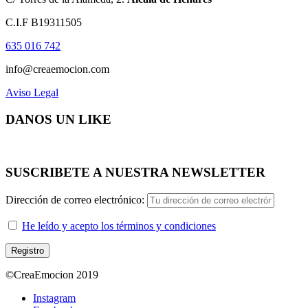
C.I.F B19311505
635 016 742
info@creaemocion.com
Aviso Legal
DANOS UN LIKE
SUSCRIBETE A NUESTRA NEWSLETTER
Dirección de correo electrónico:
He leído y acepto los términos y condiciones
©CreaEmocion 2019
Instagram