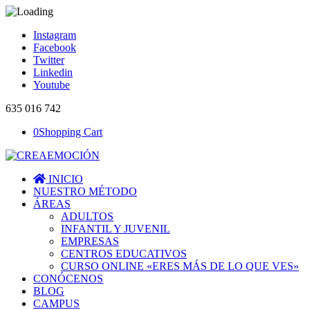
Instagram
Facebook
Twitter
Linkedin
Youtube
635 016 742
0
Shopping Cart
INICIO
NUESTRO MÉTODO
ÁREAS
ADULTOS
INFANTIL Y JUVENIL
EMPRESAS
CENTROS EDUCATIVOS
CURSO ONLINE «ERES MÁS DE LO QUE VES»
CONÓCENOS
BLOG
CAMPUS