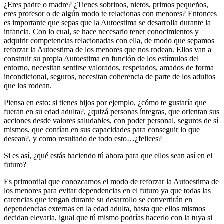
¿Eres padre o madre? ¿Tienes sobrinos, nietos, primos pequeños,
eres profesor o de algún modo te relacionas con menores? Entonces
es importante que sepas que la Autoestima se desarrolla durante la
infancia. Con lo cual, se hace necesario tener conocimientos y
adquirir competencias relacionadas con ella, de modo que sepamos
reforzar la Autoestima de los menores que nos rodean. Ellos van a
construir su propia Autoestima en función de los estímulos del
entorno, necesitan sentirse valorados, respetados, amados de forma
incondicional, seguros, necesitan coherencia de parte de los adultos
que los rodean.
Piensa en esto: si tienes hijos por ejemplo, ¿cómo te gustaría que
fueran en su edad adulta?, ¿quizá personas íntegras, que orientan sus
acciones desde valores saludables, con poder personal, seguros de sí
mismos, que confían en sus capacidades para conseguir lo que
desean?, y como resultado de todo esto…¿felices?
Si es así, ¿qué estás haciendo tú ahora para que ellos sean así en el
futuro?
Es primordial que conozcamos el modo de reforzar la Autoestima de
los menores para evitar dependencias en el futuro ya que todas las
carencias que tengan durante su desarrollo se convertirán en
dependencias externas en la edad adulta, hasta que ellos mismos
decidan elevarla, igual que tú mismo podrías hacerlo con la tuya si