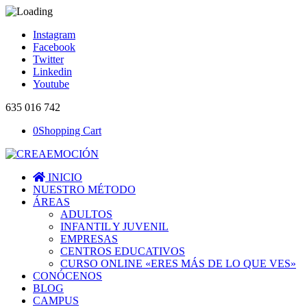
Instagram
Facebook
Twitter
Linkedin
Youtube
635 016 742
0
Shopping Cart
INICIO
NUESTRO MÉTODO
ÁREAS
ADULTOS
INFANTIL Y JUVENIL
EMPRESAS
CENTROS EDUCATIVOS
CURSO ONLINE «ERES MÁS DE LO QUE VES»
CONÓCENOS
BLOG
CAMPUS