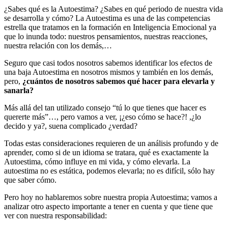
¿Sabes qué es la Autoestima? ¿Sabes en qué periodo de nuestra vida
se desarrolla y cómo? La Autoestima es una de las competencias
estrella que tratamos en la formación en Inteligencia Emocional ya
que lo inunda todo: nuestros pensamientos, nuestras reacciones,
nuestra relación con los demás,…
Seguro que casi todos nosotros sabemos identificar los efectos de
una baja Autoestima en nosotros mismos y también en los demás,
pero,
¿cuántos de nosotros sabemos qué hacer para elevarla y
sanarla?
Más allá del tan utilizado consejo “tú lo que tienes que hacer es
quererte más”…, pero vamos a ver, ¡¿eso cómo se hace?! ,¿lo
decido y ya?, suena complicado ¿verdad?
Todas estas consideraciones requieren de un análisis profundo y de
aprender, como si de un idioma se tratara, qué es exactamente la
Autoestima, cómo influye en mi vida, y cómo elevarla. La
autoestima no es estática, podemos elevarla; no es difícil, sólo hay
que saber cómo.
Pero hoy no hablaremos sobre nuestra propia Autoestima; vamos a
analizar otro aspecto importante a tener en cuenta y que tiene que
ver con nuestra responsabilidad: