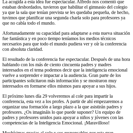
La acogida a esta idea fue espectacular. Alfredo nos comentó que
estaban desbordados, tuvieron que habilitar el gimnasio del colegio
ya que la sala que tenían prevista se les quedaba pequeña, de hecho,
tuvimos que planificar una segunda charla solo para profesores ya
que no cabía todo el mundo.
Afortunadamente su capacidad para adaptarse a esta nueva situación
fue fantástica y en poco tiempo teníamos los medios técnicos
necesarios para que todo el mundo pudiera ver y oír la conferencia
con absoluta claridad.
El resultado de la conferencia fue espectacular. Después de una hora
hablando con los más de ciento cincuenta padres y madres
interesados en el tema podemos decir que la inteligencia emocional
vuelve a sorprender e impactar a la audiencia. Gran parte de los
participantes solicitaron más información y se mostraron muy
interesados en formarse ellos mismos para apoyar a sus hijos.
El próximo lunes día 29 volveremos al cole para impartir la
conferencia, esta vez a los profes. A partir de ahí empezaremos a
organizar una formación a largo plazo a la que asistirán padres y
profesores. ¿Os imagináis lo que puede suponer? Un equipo de
padres y profesores unidos para apoyar a niños y jóvenes con las
competencias de la Inteligencia Emocional. ¡Maravilloso!
Muchísimas gracias al cole y sus responsables por esta gran