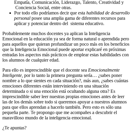
Empatía, Comunicación, Liderazgo, Talento, Creatividad y
Conciencia Social, entre otras.
Por todo ello podríamos decir que esta
habilidad de desarrollo
personal
posee una amplia gama de diferentes recursos para
aplicar y potenciar dentro del sistema educativo.
Probablemente muchos docentes ya aplican la Inteligencia
Emocional en la educación ya sea de forma natural o aprendida pero
para aquellos que quieran profundizar un poco más en los beneficios
que la Inteligencia Emocional puede aportar explicaré en próximas
entradas los aspectos más prácticos de emplear estas habilidades con
los alumnos de cualquier edad.
Para ello es imprescindible que el docente sea
Emocionalmente
Inteligente,
por lo tanto la primera pregunta sería… ¿sabes poner
nombre a lo que sientes en cada situación?, más aun, ¿sabes cuántas
emociones diferentes están interviniendo en una situación
determinada o si una emoción está ocultando alguna otra? Es
imprescindible saber leer nuestras propias emociones antes de leer
las de los demás sobre todo si queremos apoyar a nuestros alumnos
para que ellos aprendan a hacerlo también. Pero esto es sólo una
pequeña parte. Te propongo que me acompañes a descubrir el
maravilloso mundo de la inteligencia emocional.
¿Te apuntas?