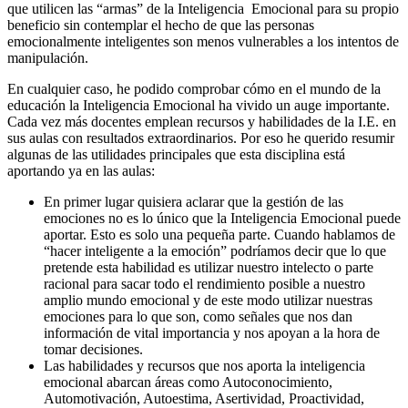
que utilicen las “armas” de la Inteligencia Emocional para su propio
beneficio sin contemplar el hecho de que las personas
emocionalmente inteligentes son menos vulnerables a los intentos de
manipulación.
En cualquier caso, he podido comprobar cómo en el mundo de la
educación la Inteligencia Emocional ha vivido un auge importante.
Cada vez más docentes emplean recursos y habilidades de la I.E. en
sus aulas con resultados extraordinarios. Por eso he querido resumir
algunas de las utilidades principales que esta disciplina está
aportando ya en las aulas:
En primer lugar quisiera aclarar que la gestión de las
emociones no es lo único que la Inteligencia Emocional puede
aportar. Esto es solo una pequeña parte. Cuando hablamos de
“hacer inteligente a la emoción” podríamos decir que lo que
pretende esta habilidad es utilizar nuestro intelecto o parte
racional para sacar todo el rendimiento posible a nuestro
amplio mundo emocional y de este modo utilizar nuestras
emociones para lo que son, como señales que nos dan
información de vital importancia y nos apoyan a la hora de
tomar decisiones.
Las habilidades y recursos que nos aporta la inteligencia
emocional abarcan áreas como Autoconocimiento,
Automotivación, Autoestima, Asertividad, Proactividad,