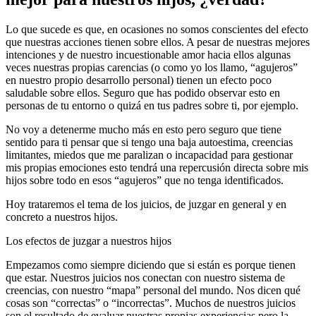
Lo que sucede es que, en ocasiones no somos conscientes del efecto
que nuestras acciones tienen sobre ellos. A pesar de nuestras mejores
intenciones y de nuestro incuestionable amor hacia ellos algunas
veces nuestras propias carencias (o como yo los llamo, “agujeros”
en nuestro propio desarrollo personal) tienen un efecto poco
saludable sobre ellos. Seguro que has podido observar esto en
personas de tu entorno o quizá en tus padres sobre ti, por ejemplo.
No voy a detenerme mucho más en esto pero seguro que tiene
sentido para ti pensar que si tengo una baja autoestima, creencias
limitantes, miedos que me paralizan o incapacidad para gestionar
mis propias emociones esto tendrá una repercusión directa sobre mis
hijos sobre todo en esos “agujeros” que no tenga identificados.
Hoy trataremos el tema de los juicios, de juzgar en general y en
concreto a nuestros hijos.
Los efectos de juzgar a nuestros hijos
Empezamos como siempre diciendo que si están es porque tienen
que estar. Nuestros juicios nos conectan con nuestro sistema de
creencias, con nuestro “mapa” personal del mundo. Nos dicen qué
cosas son “correctas” o “incorrectas”. Muchos de nuestros juicios
son el resultado de evaluar nuestras propias experiencias pero la