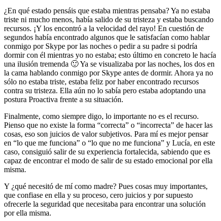
¿En qué estado pensáis que estaba mientras pensaba? Ya no estaba
triste ni mucho menos, había salido de su tristeza y estaba buscando
recursos. ¡Y los encontró a la velocidad del rayo! En cuestión de
segundos había encontrado algunos que le satisfacían como hablar
conmigo por Skype por las noches o pedir a su padre si podría
dormir con él mientras yo no estaba; esto último en concreto le hacía
una ilusión tremenda 🙂 Ya se visualizaba por las noches, los dos en
la cama hablando conmigo por Skype antes de dormir. Ahora ya no
sólo no estaba triste, estaba feliz por haber encontrado recursos
contra su tristeza. Ella aún no lo sabía pero estaba adoptando una
postura Proactiva frente a su situación.
Finalmente, como siempre digo, lo importante no es el recurso.
Pienso que no existe la forma “correcta” o “incorrecta” de hacer las
cosas, eso son juicios de valor subjetivos. Para mí es mejor pensar
en “lo que me funciona” o “lo que no me funciona” y Lucía, en este
caso, consiguió salir de su experiencia fortalecida, sabiendo que es
capaz de encontrar el modo de salir de su estado emocional por ella
misma.
Y ¿qué necesitó de mí como madre? Pues cosas muy importantes,
que confiase en ella y su proceso, cero juicios y por supuesto
ofrecerle la seguridad que necesitaba para encontrar una solución
por ella misma.