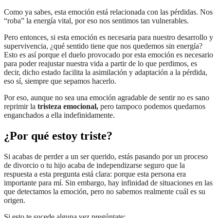
Como ya sabes, esta emoción está relacionada con las pérdidas. Nos
“roba” la energía vital, por eso nos sentimos tan vulnerables.
Pero entonces, si esta emoción es necesaria para nuestro desarrollo y
supervivencia, ¿qué sentido tiene que nos quedemos sin energía?
Esto es así porque el duelo provocado por esta emoción es necesario
para poder reajustar nuestra vida a partir de lo que perdimos, es
decir, dicho estado facilita la asimilación y adaptación a la pérdida,
eso sí, siempre que sepamos hacerlo.
Por eso, aunque no sea una emoción agradable de sentir no es sano
reprimir la
tristeza emocional,
pero tampoco podemos quedarnos
enganchados a ella indefinidamente.
¿Por qué estoy triste?
Si acabas de perder a un ser querido, estás pasando por un proceso
de divorcio o tu hijo acaba de independizarse seguro que la
respuesta a esta pregunta está clara: porque esta persona era
importante para mí. Sin embargo, hay infinidad de situaciones en las
que detectamos la emoción, pero no sabemos realmente cuál es su
origen.
Si esto te sucede alguna vez pregúntate: