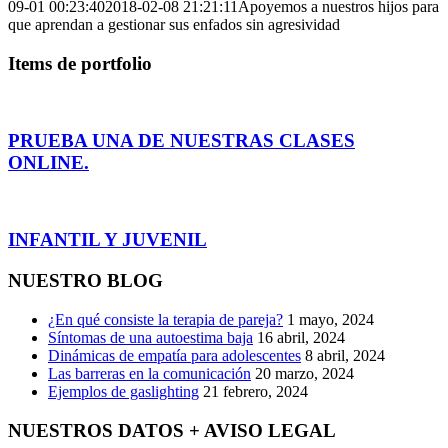
09-01 00:23:40
2018-02-08 21:21:11
Apoyemos a nuestros hijos para
que aprendan a gestionar sus enfados sin agresividad
Items de portfolio
PRUEBA UNA DE NUESTRAS CLASES
ONLINE.
INFANTIL Y JUVENIL
NUESTRO BLOG
¿En qué consiste la terapia de pareja?
1 mayo, 2024
Síntomas de una autoestima baja
16 abril, 2024
Dinámicas de empatía para adolescentes
8 abril, 2024
Las barreras en la comunicación
20 marzo, 2024
Ejemplos de gaslighting
21 febrero, 2024
NUESTROS DATOS + AVISO LEGAL