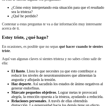
¿Cómo estoy interpretando esta situación para que el resultado
sea la tristeza?
¿Qué he perdido?
Contestar a estas preguntas te va a dar información muy interesante
acerca de ti.
Estoy triste, ¿qué hago?
En ocasiones, es posible que no sepas
qué hacer cuando te sientes
triste
.
Aquí van algunas claves si sientes tristeza y no sabes cómo salir de
ella:
El llanto
. Llora lo que necesites ya que esto contribuye a
reducir los niveles de neurotransmisores que alimentan la
angustia y aflojarás la tensión.
Haz deporte
. Así sacudirás los estados de ánimo negativos al
generar endorfinas.
Márcate pequeños objetivos
. Lograr metas te provocará
alegría, la emoción opuesta a la tristeza, ayudando a reducirla.
Relaciones personales
. A través de ellas obtendrás
distracción. La generosidad hacia los demás tiene un efecto