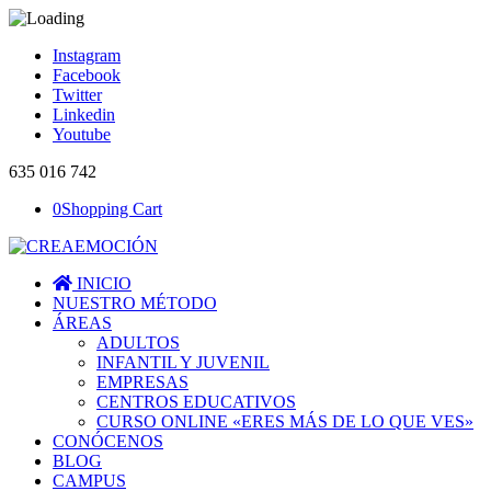
Instagram
Facebook
Twitter
Linkedin
Youtube
635 016 742
0
Shopping Cart
INICIO
NUESTRO MÉTODO
ÁREAS
ADULTOS
INFANTIL Y JUVENIL
EMPRESAS
CENTROS EDUCATIVOS
CURSO ONLINE «ERES MÁS DE LO QUE VES»
CONÓCENOS
BLOG
CAMPUS