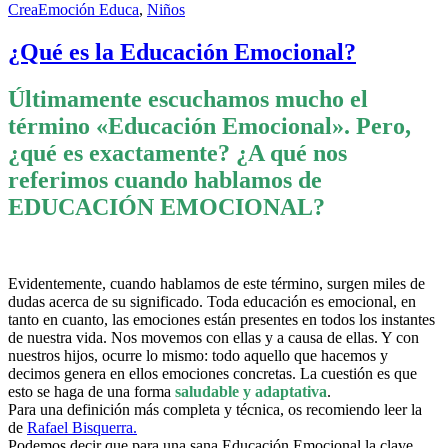
CreaEmoción Educa
,
Niños
¿Qué es la Educación Emocional?
Últimamente escuchamos mucho el
término «Educación Emocional». Pero,
¿qué es exactamente? ¿A qué nos
referimos cuando hablamos de
EDUCACIÓN EMOCIONAL?
Evidentemente, cuando hablamos de este término, surgen miles de
dudas acerca de su significado. Toda educación es emocional, en
tanto en cuanto, las emociones están presentes en todos los instantes
de nuestra vida. Nos movemos con ellas y a causa de ellas. Y con
nuestros hijos, ocurre lo mismo: todo aquello que hacemos y
decimos genera en ellos emociones concretas. La cuestión es que
esto se haga de una forma
saludable y adaptativa
.
Para una definición más completa y técnica, os recomiendo leer la
de
Rafael Bisquerra.
Podemos decir que para una sana Educación Emocional la clave