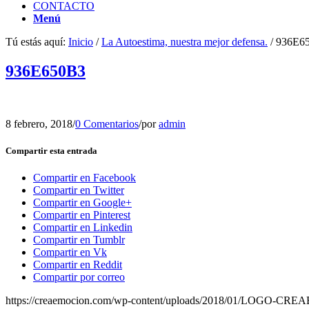
CONTACTO
Menú
Tú estás aquí:
Inicio
/
La Autoestima, nuestra mejor defensa.
/
936E6
936E650B3
8 febrero, 2018
/
0 Comentarios
/
por
admin
Compartir esta entrada
Compartir en Facebook
Compartir en Twitter
Compartir en Google+
Compartir en Pinterest
Compartir en Linkedin
Compartir en Tumblr
Compartir en Vk
Compartir en Reddit
Compartir por correo
https://creaemocion.com/wp-content/uploads/2018/01/LOGO