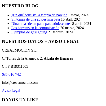
NUESTRO BLOG
¿En qué consiste la terapia de pareja?
1 mayo, 2024
Síntomas de una autoestima baja
16 abril, 2024
Dinámicas de empatía para adolescentes
8 abril, 2024
Las barreras en la comunicación
20 marzo, 2024
Ejemplos de gaslighting
21 febrero, 2024
NUESTROS DATOS + AVISO LEGAL
CREAEMOCIÓN S.L.
C/ Torres de la Alameda, 2.
Alcalá de Henares
C.I.F B19311505
635 016 742
info@creaemocion.com
Aviso Legal
DANOS UN LIKE