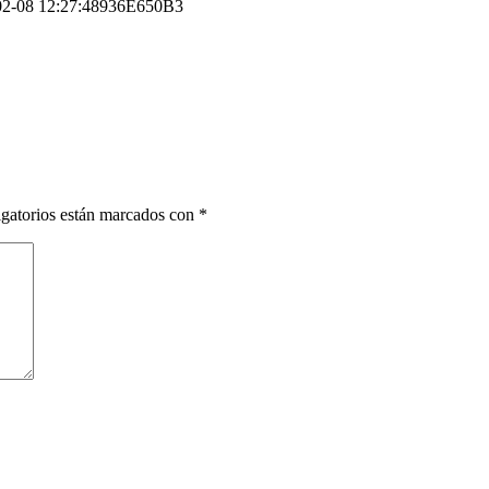
2-08 12:27:48
936E650B3
gatorios están marcados con
*