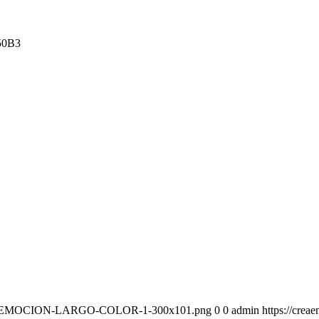
50B3
-CREAEMOCION-LARGO-COLOR-1-300x101.png
0
0
admin
https://cr