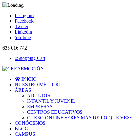
Instagram
Facebook
Twitter
Linkedin
Youtube
635 016 742
0
Shopping Cart
INICIO
NUESTRO MÉTODO
ÁREAS
ADULTOS
INFANTIL Y JUVENIL
EMPRESAS
CENTROS EDUCATIVOS
CURSO ONLINE «ERES MÁS DE LO QUE VES»
CONÓCENOS
BLOG
CAMPUS