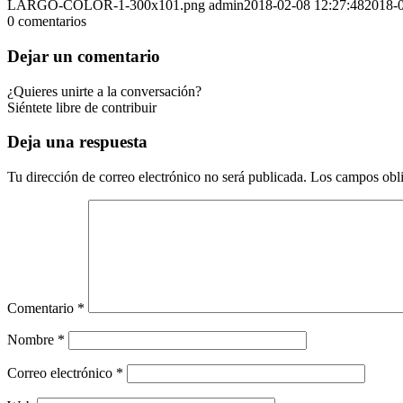
LARGO-COLOR-1-300x101.png
admin
2018-02-08 12:27:48
2018-0
0
comentarios
Dejar un comentario
¿Quieres unirte a la conversación?
Siéntete libre de contribuir
Deja una respuesta
Tu dirección de correo electrónico no será publicada.
Los campos obli
Comentario
*
Nombre
*
Correo electrónico
*