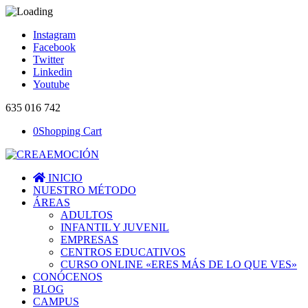
Instagram
Facebook
Twitter
Linkedin
Youtube
635 016 742
0
Shopping Cart
INICIO
NUESTRO MÉTODO
ÁREAS
ADULTOS
INFANTIL Y JUVENIL
EMPRESAS
CENTROS EDUCATIVOS
CURSO ONLINE «ERES MÁS DE LO QUE VES»
CONÓCENOS
BLOG
CAMPUS