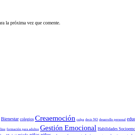
ara la próxima vez que comente.
Creaemoción
Bienestar
edu
colegios
culpa
decir NO
desarrollo personal
Gestión Emocional
Habilidades Socioemo
line
formación para adultos