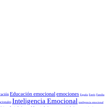
Educación emocional
emociones
cación
España
Estrés
Familia
Inteligencia Emocional
cionales
inteligencia emocional