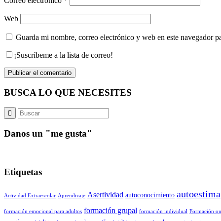
Correo electrónico
*
Web
Guarda mi nombre, correo electrónico y web en este navegador p
¡Suscríbeme a la lista de correo!
BUSCA LO QUE NECESITES
Danos un "me gusta"
Etiquetas
autoestima
Asertividad
autoconocimiento
Actividad Extraescolar
Aprendizaje
formación grupal
formación emocional para adultos
formación individual
Formación on