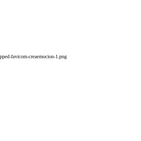
ropped-favicom-creaemocion-1.png