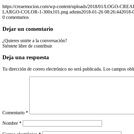
https://creaemocion.com/wp-content/uploads/2018/01/LOGO
LARGO-COLOR-1-300x101.png
admin
2018-01-26 08:26:44
2018-0
0
comentarios
Dejar un comentario
¿Quieres unirte a la conversación?
Siéntete libre de contribuir
Deja una respuesta
Tu dirección de correo electrónico no será publicada.
Los campos obli
Comentario
*
Nombre
*