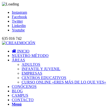
Instagram
Facebook
Twitter
Linkedin
Youtube
635 016 742
INICIO
NUESTRO MÉTODO
ÁREAS
ADULTOS
INFANTIL Y JUVENIL
EMPRESAS
CENTROS EDUCATIVOS
CURSO ONLINE «ERES MÁS DE LO QUE VES»
CONÓCENOS
BLOG
CAMPUS
CONTACTO
Menú