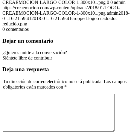
CREAEMOCION-LARGO-COLOR-1-300x101.png
0
0
admin
https://creaemocion.com/wp-content/uploads/2018/01/LOGO-
CREAEMOCION-LARGO-COLOR-1-300x101.png
admin
2018-
01-16 21:59:41
2018-01-16 21:59:41
cropped-logo-cuadrado-
reducido.png
0
comentarios
Dejar un comentario
¿Quieres unirte a la conversación?
Siéntete libre de contribuir
Deja una respuesta
Tu dirección de correo electrónico no será publicada.
Los campos
obligatorios están marcados con
*