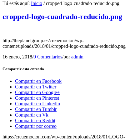
Tú estás aquí:
Inicio
/
cropped-logo-cuadrado-reducido.png
cropped-logo-cuadrado-reducido.png
http://theplanetgroup.es/creaemocion/wp-
content/uploads/2018/01/cropped-logo-cuadrado-reducido.png
16 enero, 2018
/
0 Comentarios
/
por
admin
Compartir esta entrada
Compartir en Facebook
Compartir en Twitter
Compartir en Google+
Compartir en Pinterest
Compartir en Linkedin
Compartir en Tumblr
Compartir en Vk
Compartir en Reddit
Compartir por correo
https://creaemocion.com/wp-content/uploads/2018/01/LOGO-