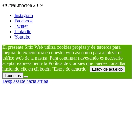
©CreaEmocion 2019
Instagram
Facebook
Twitter
Linkedin
Youtube
El presente Sitio Web utiliza cookies propias y de terceros para
mejorar tu experiencia en nuestra web así como para analizar el
tráfico web de la misma. Para continuar navegando es necesario
aceptar expresamente la Política de Cookies que puedes consultar
haciendo clic en ell botón "Estoy de acuerdo".
Estoy de acuerdo
Leer más
Desplazarse hacia arriba