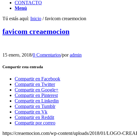
CONTACTO
Menú
Tú estás aquí:
Inicio
/
favicom creaemocion
favicom creaemocion
15 enero, 2018
/
0 Comentarios
/
por
admin
Compartir esta entrada
Compartir en Facebook
Compartir en Twitter
Compartir en Google+
Compartir en Pinterest
Compartir en Linkedin
Compartir en Tumblr
Compartir en Vk
Compartir en Reddit
Compartir por correo
https://creaemocion.com/wp-content/uploads/2018/01/LOGO