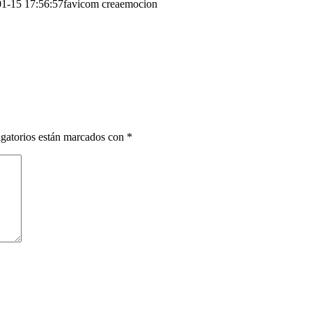
1-15 17:56:57
favicom creaemocion
gatorios están marcados con
*