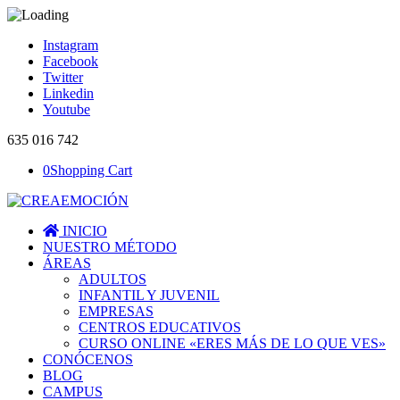
Instagram
Facebook
Twitter
Linkedin
Youtube
635 016 742
0
Shopping Cart
INICIO
NUESTRO MÉTODO
ÁREAS
ADULTOS
INFANTIL Y JUVENIL
EMPRESAS
CENTROS EDUCATIVOS
CURSO ONLINE «ERES MÁS DE LO QUE VES»
CONÓCENOS
BLOG
CAMPUS