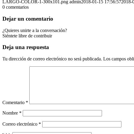
LARGO-COLOR-1-300x101.png
admin
2018-01-15 17:56:57
2018-0
0
comentarios
Dejar un comentario
¿Quieres unirte a la conversación?
Siéntete libre de contribuir
Deja una respuesta
Tu dirección de correo electrónico no será publicada.
Los campos obli
Comentario
*
Nombre
*
Correo electrónico
*