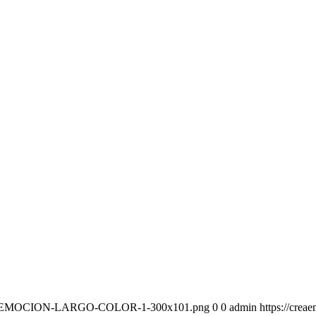
-CREAEMOCION-LARGO-COLOR-1-300x101.png
0
0
admin
https://cr