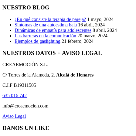
NUESTRO BLOG
¿En qué consiste la terapia de pareja?
1 mayo, 2024
Síntomas de una autoestima baja
16 abril, 2024
Dinámicas de empatía para adolescentes
8 abril, 2024
Las barreras en la comunicación
20 marzo, 2024
Ejemplos de gaslighting
21 febrero, 2024
NUESTROS DATOS + AVISO LEGAL
CREAEMOCIÓN S.L.
C/ Torres de la Alameda, 2.
Alcalá de Henares
C.I.F B19311505
635 016 742
info@creaemocion.com
Aviso Legal
DANOS UN LIKE