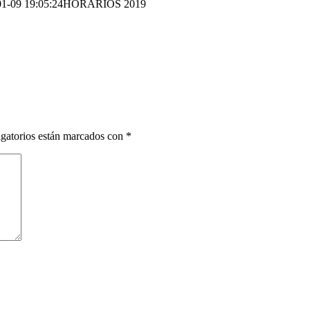
1-09 19:05:24
HORARIOS 2019
gatorios están marcados con
*