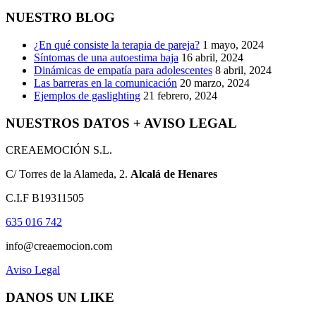
NUESTRO BLOG
¿En qué consiste la terapia de pareja?
1 mayo, 2024
Síntomas de una autoestima baja
16 abril, 2024
Dinámicas de empatía para adolescentes
8 abril, 2024
Las barreras en la comunicación
20 marzo, 2024
Ejemplos de gaslighting
21 febrero, 2024
NUESTROS DATOS + AVISO LEGAL
CREAEMOCIÓN S.L.
C/ Torres de la Alameda, 2.
Alcalá de Henares
C.I.F B19311505
635 016 742
info@creaemocion.com
Aviso Legal
DANOS UN LIKE