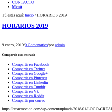
CONTACTO
Menú
Tú estás aquí:
Inicio
/
HORARIOS 2019
HORARIOS 2019
9 enero, 2019
/
0 Comentarios
/
por
admin
Compartir esta entrada
Compartir en Facebook
Compartir en Twitter
Compartir en Google+
Compartir en Pinterest
Compartir en Linkedin
Compartir en Tumblr
Compartir en Vk
Compartir en Reddit
Compartir por correo
https://creaemocion.com/wp-content/uploads/2018/01/LOGO