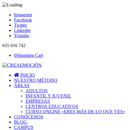
Instagram
Facebook
Twitter
Linkedin
Youtube
635 016 742
0
Shopping Cart
INICIO
NUESTRO MÉTODO
ÁREAS
ADULTOS
INFANTIL Y JUVENIL
EMPRESAS
CENTROS EDUCATIVOS
CURSO ONLINE «ERES MÁS DE LO QUE VES»
CONÓCENOS
BLOG
CAMPUS