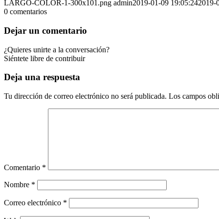
LARGO-COLOR-1-300x101.png
admin
2019-01-09 19:05:24
2019-0
0
comentarios
Dejar un comentario
¿Quieres unirte a la conversación?
Siéntete libre de contribuir
Deja una respuesta
Tu dirección de correo electrónico no será publicada.
Los campos obli
Comentario
*
Nombre
*
Correo electrónico
*