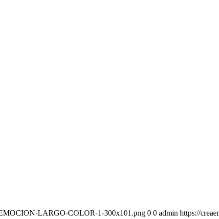
-CREAEMOCION-LARGO-COLOR-1-300x101.png
0
0
admin
https://cr