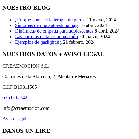
NUESTRO BLOG
¿En qué consiste la terapia de pareja?
1 mayo, 2024
Síntomas de una autoestima baja
16 abril, 2024
Dinámicas de empatía para adolescentes
8 abril, 2024
Las barreras en la comunicación
20 marzo, 2024
Ejemplos de gaslighting
21 febrero, 2024
NUESTROS DATOS + AVISO LEGAL
CREAEMOCIÓN S.L.
C/ Torres de la Alameda, 2.
Alcalá de Henares
C.I.F B19311505
635 016 742
info@creaemocion.com
Aviso Legal
DANOS UN LIKE