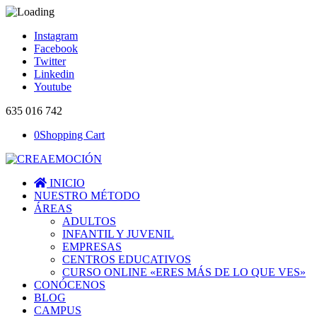
Instagram
Facebook
Twitter
Linkedin
Youtube
635 016 742
0
Shopping Cart
INICIO
NUESTRO MÉTODO
ÁREAS
ADULTOS
INFANTIL Y JUVENIL
EMPRESAS
CENTROS EDUCATIVOS
CURSO ONLINE «ERES MÁS DE LO QUE VES»
CONÓCENOS
BLOG
CAMPUS