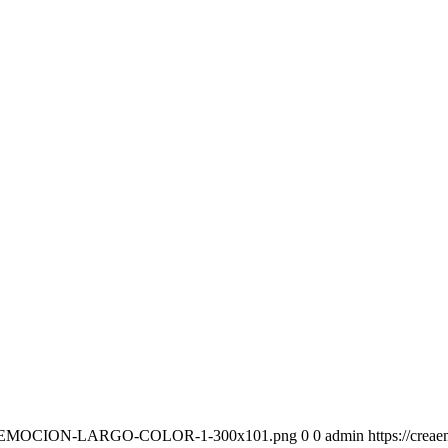
-CREAEMOCION-LARGO-COLOR-1-300x101.png
0
0
admin
https://cr