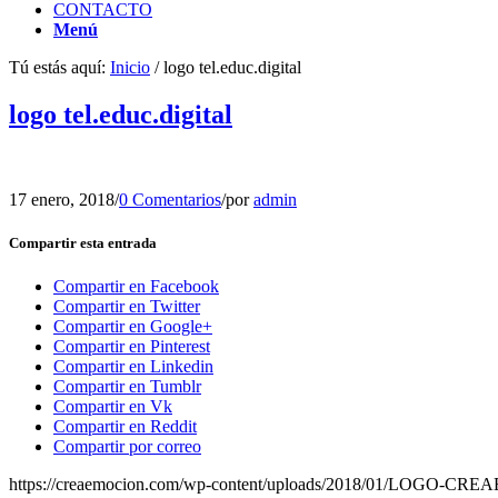
CONTACTO
Menú
Tú estás aquí:
Inicio
/
logo tel.educ.digital
logo tel.educ.digital
17 enero, 2018
/
0 Comentarios
/
por
admin
Compartir esta entrada
Compartir en Facebook
Compartir en Twitter
Compartir en Google+
Compartir en Pinterest
Compartir en Linkedin
Compartir en Tumblr
Compartir en Vk
Compartir en Reddit
Compartir por correo
https://creaemocion.com/wp-content/uploads/2018/01/LOGO