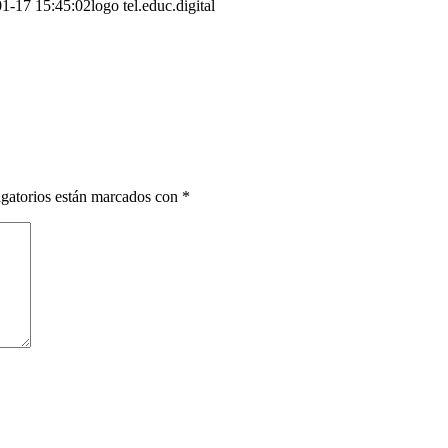
1-17 15:45:02
logo tel.educ.digital
gatorios están marcados con
*