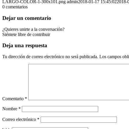
LARGO-COLOR-1-300x101.png
admin
2018-01-17 15:45:02
2018-0
0
comentarios
Dejar un comentario
¿Quieres unirte a la conversación?
Siéntete libre de contribuir
Deja una respuesta
Tu dirección de correo electrónico no será publicada.
Los campos obli
Comentario
*
Nombre
*
Correo electrónico
*