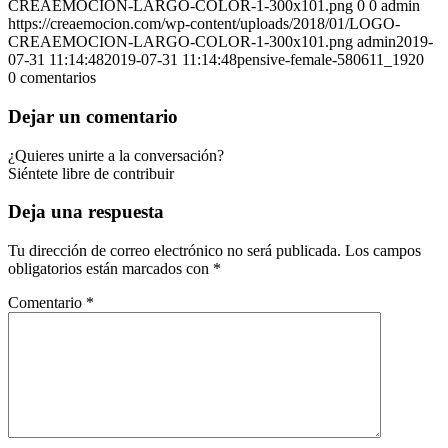
CREAEMOCION-LARGO-COLOR-1-300x101.png
0
0
admin
https://creaemocion.com/wp-content/uploads/2018/01/LOGO-
CREAEMOCION-LARGO-COLOR-1-300x101.png
admin
2019-
07-31 11:14:48
2019-07-31 11:14:48
pensive-female-580611_1920
0
comentarios
Dejar un comentario
¿Quieres unirte a la conversación?
Siéntete libre de contribuir
Deja una respuesta
Tu dirección de correo electrónico no será publicada.
Los campos
obligatorios están marcados con
*
Comentario
*