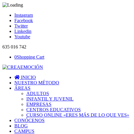
Instagram
Facebook
Twitter
Linkedin
Youtube
635 016 742
0
Shopping Cart
INICIO
NUESTRO MÉTODO
ÁREAS
ADULTOS
INFANTIL Y JUVENIL
EMPRESAS
CENTROS EDUCATIVOS
CURSO ONLINE «ERES MÁS DE LO QUE VES»
CONÓCENOS
BLOG
CAMPUS