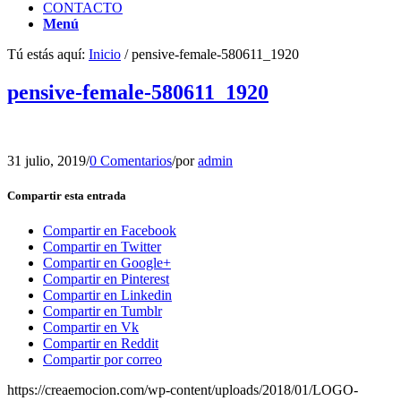
CONTACTO
Menú
Tú estás aquí:
Inicio
/
pensive-female-580611_1920
pensive-female-580611_1920
31 julio, 2019
/
0 Comentarios
/
por
admin
Compartir esta entrada
Compartir en Facebook
Compartir en Twitter
Compartir en Google+
Compartir en Pinterest
Compartir en Linkedin
Compartir en Tumblr
Compartir en Vk
Compartir en Reddit
Compartir por correo
https://creaemocion.com/wp-content/uploads/2018/01/LOGO-