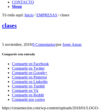
CONTACTO
Menú
Tú estás aquí:
Inicio
/
EMPRESAS
/
clases
clases
5 noviembre, 2019
/
0 Comentarios
/
por
Jorge Aneas
Compartir esta entrada
Compartir en Facebook
Compartir en Twitter
Compartir en Google+
Compartir en Pinterest
Compartir en Linkedin
Compartir en Tumblr
Compartir en Vk
Compartir en Reddit
Compartir por correo
https://creaemocion.com/wp-content/uploads/2018/01/LOGO-