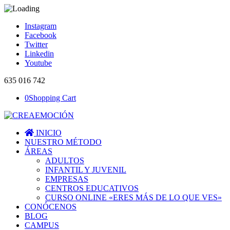
Instagram
Facebook
Twitter
Linkedin
Youtube
635 016 742
0
Shopping Cart
INICIO
NUESTRO MÉTODO
ÁREAS
ADULTOS
INFANTIL Y JUVENIL
EMPRESAS
CENTROS EDUCATIVOS
CURSO ONLINE «ERES MÁS DE LO QUE VES»
CONÓCENOS
BLOG
CAMPUS