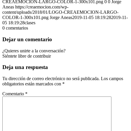
CREAEMOCION-LARGO-COLOR-1-300x101.png
0
0
Jorge
Aneas
https://creaemocion.com/wp-
content/uploads/2018/01/LOGO-CREAEMOCION-LARGO-
COLOR-1-300x101.png
Jorge Aneas
2019-11-05 18:19:28
2019-11-
05 18:19:28
clases
0
comentarios
Dejar un comentario
¿Quieres unirte a la conversación?
Siéntete libre de contribuir
Deja una respuesta
Tu dirección de correo electrónico no será publicada.
Los campos
obligatorios están marcados con
*
Comentario
*