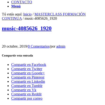
CONTACTO
Menú
Tú estás aquí:
Inicio
/
MASTERCLASS FORMACIÓN
CONTINUA
/
music-4085626_1920
music-4085626_1920
20 octubre, 2019
/
0 Comentarios
/
por
admin
Compartir esta entrada
Compartir en Facebook
Compartir en Twitter
Compartir en Google+
Compartir en Pinterest
Compartir en Linkedin
Compartir en Tumblr
Compartir en Vk
Compartir en Reddit
Compartir por correo