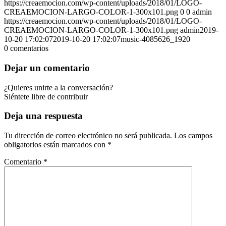
https://creaemocion.com/wp-content/uploads/2018/01/LOGO-
CREAEMOCION-LARGO-COLOR-1-300x101.png
0
0
admin
https://creaemocion.com/wp-content/uploads/2018/01/LOGO-
CREAEMOCION-LARGO-COLOR-1-300x101.png
admin
2019-
10-20 17:02:07
2019-10-20 17:02:07
music-4085626_1920
0
comentarios
Dejar un comentario
¿Quieres unirte a la conversación?
Siéntete libre de contribuir
Deja una respuesta
Tu dirección de correo electrónico no será publicada.
Los campos
obligatorios están marcados con
*
Comentario
*