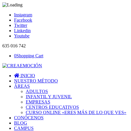
Instagram
Facebook
Twitter
Linkedin
Youtube
635 016 742
0
Shopping Cart
INICIO
NUESTRO MÉTODO
ÁREAS
ADULTOS
INFANTIL Y JUVENIL
EMPRESAS
CENTROS EDUCATIVOS
CURSO ONLINE «ERES MÁS DE LO QUE VES»
CONÓCENOS
BLOG
CAMPUS