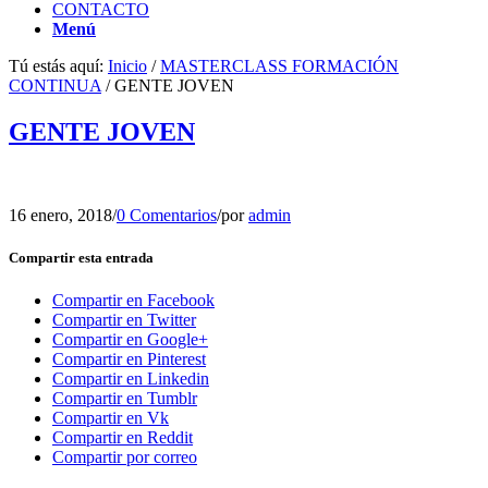
CONTACTO
Menú
Tú estás aquí:
Inicio
/
MASTERCLASS FORMACIÓN
CONTINUA
/
GENTE JOVEN
GENTE JOVEN
16 enero, 2018
/
0 Comentarios
/
por
admin
Compartir esta entrada
Compartir en Facebook
Compartir en Twitter
Compartir en Google+
Compartir en Pinterest
Compartir en Linkedin
Compartir en Tumblr
Compartir en Vk
Compartir en Reddit
Compartir por correo