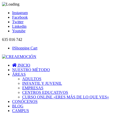
Instagram
Facebook
Twitter
Linkedin
Youtube
635 016 742
0
Shopping Cart
INICIO
NUESTRO MÉTODO
ÁREAS
ADULTOS
INFANTIL Y JUVENIL
EMPRESAS
CENTROS EDUCATIVOS
CURSO ONLINE «ERES MÁS DE LO QUE VES»
CONÓCENOS
BLOG
CAMPUS