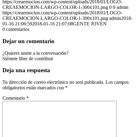
https://creaemocion.com/wp-content/uploads/2018/01/LOGO-
CREAEMOCION-LARGO-COLOR-1-300x101.png
0
0
admin
https://creaemocion.com/wp-content/uploads/2018/01/LOGO-
CREAEMOCION-LARGO-COLOR-1-300x101.png
admin
2018-
01-16 21:06:59
2018-01-16 21:07:08
GENTE JOVEN
0
comentarios
Dejar un comentario
¿Quieres unirte a la conversación?
Siéntete libre de contribuir
Deja una respuesta
Tu dirección de correo electrónico no será publicada.
Los campos
obligatorios están marcados con
*
Comentario
*