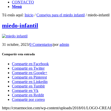
CONTACTO
Menú
Tú estás aquí:
Inicio
/
Consejos para el miedo infantil
/
miedo-infantil
miedo-infantil
31 octubre, 2023
/
0 Comentarios
/
por
admin
Compartir esta entrada
Compartir en Facebook
Compartir en Twitter
Compartir en Google+
Compartir en Pinterest
Compartir en Linkedin
Compartir en Tumblr
Compartir en Vk
Compartir en Reddit
Compartir por correo
https://creaemocion.com/wp-content/uploads/2018/01/LOGO