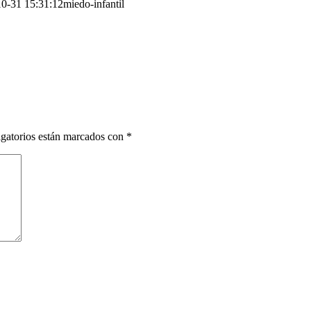
0-31 15:31:12
miedo-infantil
gatorios están marcados con
*