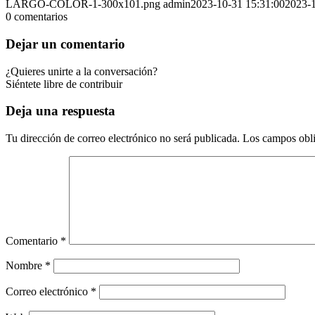
LARGO-COLOR-1-300x101.png
admin
2023-10-31 15:31:00
2023-1
0
comentarios
Dejar un comentario
¿Quieres unirte a la conversación?
Siéntete libre de contribuir
Deja una respuesta
Tu dirección de correo electrónico no será publicada.
Los campos obli
Comentario
*
Nombre
*
Correo electrónico
*