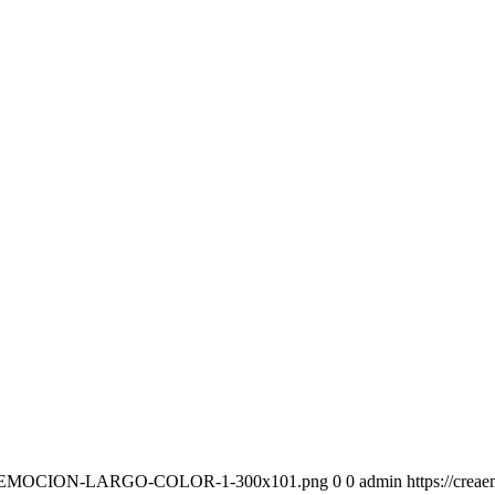
-CREAEMOCION-LARGO-COLOR-1-300x101.png
0
0
admin
https://cr