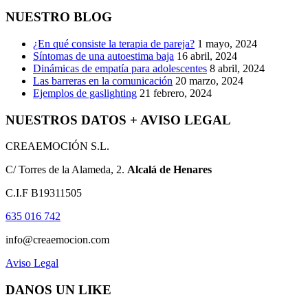
NUESTRO BLOG
¿En qué consiste la terapia de pareja?
1 mayo, 2024
Síntomas de una autoestima baja
16 abril, 2024
Dinámicas de empatía para adolescentes
8 abril, 2024
Las barreras en la comunicación
20 marzo, 2024
Ejemplos de gaslighting
21 febrero, 2024
NUESTROS DATOS + AVISO LEGAL
CREAEMOCIÓN S.L.
C/ Torres de la Alameda, 2.
Alcalá de Henares
C.I.F B19311505
635 016 742
info@creaemocion.com
Aviso Legal
DANOS UN LIKE