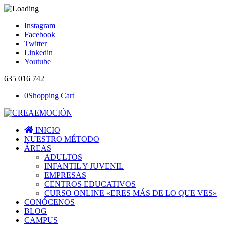
Instagram
Facebook
Twitter
Linkedin
Youtube
635 016 742
0
Shopping Cart
INICIO
NUESTRO MÉTODO
ÁREAS
ADULTOS
INFANTIL Y JUVENIL
EMPRESAS
CENTROS EDUCATIVOS
CURSO ONLINE «ERES MÁS DE LO QUE VES»
CONÓCENOS
BLOG
CAMPUS