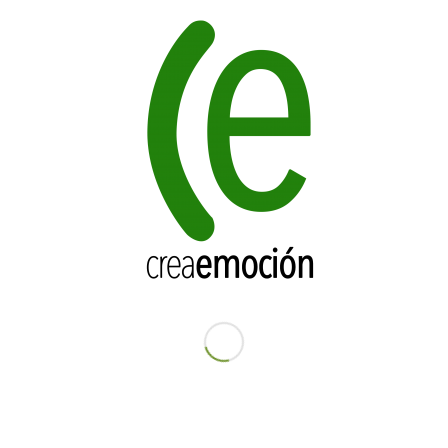
Guarda mi nombre, correo electrónico y web en este
navegador para la próxima vez que comente.
¡Suscríbeme a la lista de correo!
NUESTRO BLOG
¿En qué consiste la terapia de pareja?
1 mayo, 2024
Síntomas de una autoestima baja
16 abril, 2024