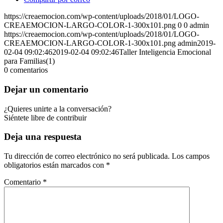
https://creaemocion.com/wp-content/uploads/2018/01/LOGO-
CREAEMOCION-LARGO-COLOR-1-300x101.png
0
0
admin
https://creaemocion.com/wp-content/uploads/2018/01/LOGO-
CREAEMOCION-LARGO-COLOR-1-300x101.png
admin
2019-
02-04 09:02:46
2019-02-04 09:02:46
Taller Inteligencia Emocional
para Familias(1)
0
comentarios
Dejar un comentario
¿Quieres unirte a la conversación?
Siéntete libre de contribuir
Deja una respuesta
Tu dirección de correo electrónico no será publicada.
Los campos
obligatorios están marcados con
*
Comentario
*