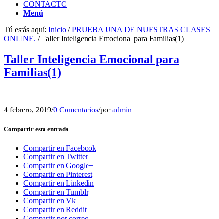
CONTACTO
Menú
Tú estás aquí:
Inicio
/
PRUEBA UNA DE NUESTRAS CLASES
ONLINE.
/
Taller Inteligencia Emocional para Familias(1)
Taller Inteligencia Emocional para
Familias(1)
4 febrero, 2019
/
0 Comentarios
/
por
admin
Compartir esta entrada
Compartir en Facebook
Compartir en Twitter
Compartir en Google+
Compartir en Pinterest
Compartir en Linkedin
Compartir en Tumblr
Compartir en Vk
Compartir en Reddit
Compartir por correo