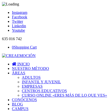
Instagram
Facebook
Twitter
Linkedin
Youtube
635 016 742
0
Shopping Cart
INICIO
NUESTRO MÉTODO
ÁREAS
ADULTOS
INFANTIL Y JUVENIL
EMPRESAS
CENTROS EDUCATIVOS
CURSO ONLINE «ERES MÁS DE LO QUE VES»
CONÓCENOS
BLOG
CAMPUS