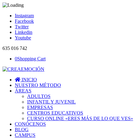
Instagram
Facebook
Twitter
Linkedin
Youtube
635 016 742
0
Shopping Cart
INICIO
NUESTRO MÉTODO
ÁREAS
ADULTOS
INFANTIL Y JUVENIL
EMPRESAS
CENTROS EDUCATIVOS
CURSO ONLINE «ERES MÁS DE LO QUE VES»
CONÓCENOS
BLOG
CAMPUS