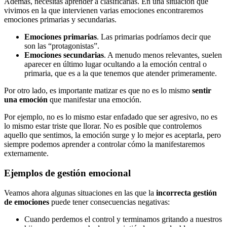
Además, necesitas aprender a clasificarlas. En una situación que
vivimos en la que intervienen varias emociones encontraremos
emociones primarias y secundarias.
Emociones primarias
. Las primarias podríamos decir que
son las “protagonistas”.
Emociones secundarias
. A menudo menos relevantes, suelen
aparecer en último lugar ocultando a la emoción central o
primaria, que es a la que tenemos que atender primeramente.
Por otro lado, es importante matizar es que no es lo mismo
sentir
una emoción
que manifestar una emoción.
Por ejemplo, no es lo mismo estar enfadado que ser agresivo, no es
lo mismo estar triste que llorar. No es posible que controlemos
aquello que sentimos, la emoción surge y lo mejor es aceptarla, pero
siempre podemos aprender a controlar cómo la manifestaremos
externamente.
Ejemplos de gestión emocional
Veamos ahora algunas situaciones en las que la
incorrecta gestión
de emociones
puede tener consecuencias negativas:
Cuando perdemos el control y terminamos gritando a nuestros