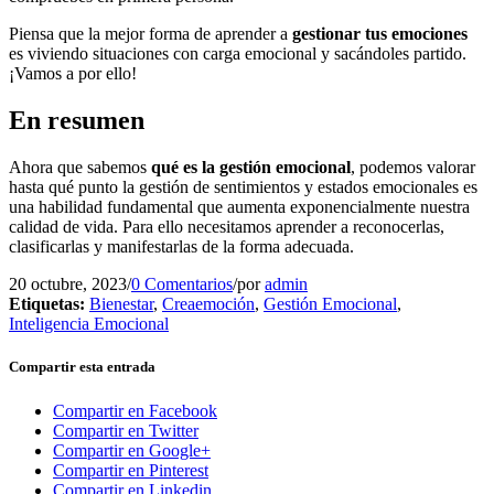
Piensa que la mejor forma de aprender a
gestionar tus emociones
es viviendo situaciones con carga emocional y sacándoles partido.
¡Vamos a por ello!
En resumen
Ahora que sabemos
qué es la gestión emocional
, podemos valorar
hasta qué punto la gestión de sentimientos y estados emocionales es
una habilidad fundamental que aumenta exponencialmente nuestra
calidad de vida. Para ello necesitamos aprender a reconocerlas,
clasificarlas y manifestarlas de la forma adecuada.
20 octubre, 2023
/
0 Comentarios
/
por
admin
Etiquetas:
Bienestar
,
Creaemoción
,
Gestión Emocional
,
Inteligencia Emocional
Compartir esta entrada
Compartir en Facebook
Compartir en Twitter
Compartir en Google+
Compartir en Pinterest
Compartir en Linkedin