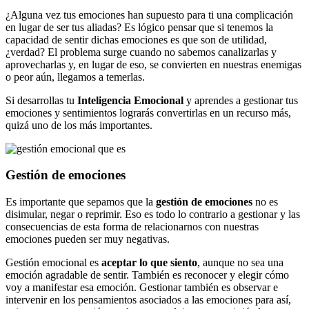
¿Alguna vez tus emociones han supuesto para ti una complicación
en lugar de ser tus aliadas? Es lógico pensar que si tenemos la
capacidad de sentir dichas emociones es que son de utilidad,
¿verdad? El problema surge cuando no sabemos canalizarlas y
aprovecharlas y, en lugar de eso, se convierten en nuestras enemigas
o peor aún, llegamos a temerlas.
Si desarrollas tu
Inteligencia Emocional
y aprendes a gestionar tus
emociones y sentimientos lograrás convertirlas en un recurso más,
quizá uno de los más importantes.
Gestión de emociones
Es importante que sepamos que la
gestión de emociones
no es
disimular, negar o reprimir. Eso es todo lo contrario a gestionar y las
consecuencias de esta forma de relacionarnos con nuestras
emociones pueden ser muy negativas.
Gestión emocional es
aceptar lo que siento
, aunque no sea una
emoción agradable de sentir. También es reconocer y elegir cómo
voy a manifestar esa emoción. Gestionar también es observar e
intervenir en los pensamientos asociados a las emociones para así,