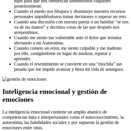
hijos para que nos obedezcan sintiéndonos culpables
posteriormente.
Cuando el miedo nos bloquea y disminuye nuestros recursos
personales impidiéndonos tomar decisiones o superar un reto.
Cuando una discusión con nuestra pareja o un familiar “se nos
va de las manos” y decimos cosas de las que después nos
arrepentimos.
Cuando me siento tan vulnerable ante el dolor que termina
afectando a mi Autoestima.
Cuando cometo un error, me siento culpable y me maltrato
por ello, castigándome en lugar de analizar, reparar y
aprender.
Cuando el resentimiento se convierte en una “mochila” tan
pesada que me impide avanzar y llena mi vida de amargura.
Inteligencia emocional y gestión de
emociones
La inteligencia emocional contiene un amplio abanico de
competencias intra e interpersonales como el autoconocimiento, la
autoestima, las habilidades sociales y por supuesto la gestión de
emociones entre otras.