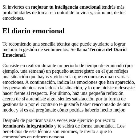
Si inviertes en
mejorar tu inteligencia emocional
tendrás más
probabilidades de tomar el control de tu vida y, cómo no, de tus
emociones.
El diario emocional
Te recomiendo una sencilla técnica que puede ayudarte a lograr
mejorar la gestión de sentimientos. Se llama
Técnica del Diario
Emocional
.
Consiste en realizar durante un periodo de tiempo determinado (por
ejemplo, una semana) un pequeño autorregistro en el que reflejes
una situación que hayas vivido en la que reconozcas una o varias
emociones. A continuación, indica las emociones que han aparecido,
los pensamientos asociados a la situación, y lo que hiciste o deseaste
hacer frente al respecto. Por último, haz una pequeña reflexión
acerca de si aprendiste algo, sientes satisfacción por tu forma de
gestionarla o por el contrario te gustaría haber reaccionado de otro
modo, y si es así pregúntate cómo podrías haberlo hecho mejor.
Después de practicar varias veces este ejercicio por escrito
terminarás integrándolo
y te saldrá de forma automática. Los
beneficios de esta técnica son enormes, te invito a que lo
compruebes en primera persona.